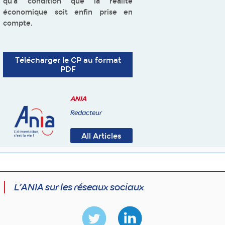
qu’à condition que la réalité
économique soit enfin prise en
compte.
Télécharger le CP au format
PDF
ANIA
Redacteur
All Articles
L’ANIA sur les réseaux sociaux