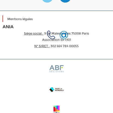
Mentions légales
ANIA
Siège social :
9 Bd Malesherbes 75008 Paris
Association loi 1901
N* SIRET :
302 664 784 00055