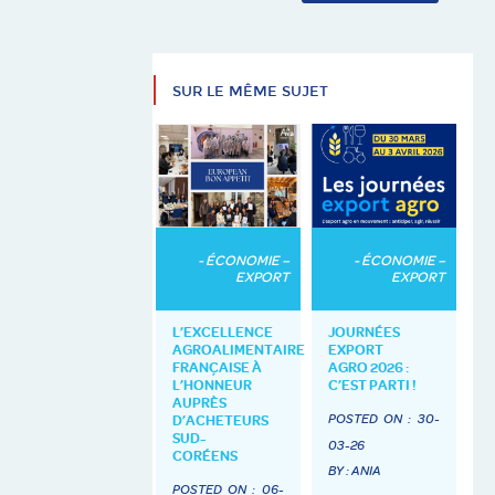
SUR LE MÊME SUJET
- ÉCONOMIE –
- ÉCONOMIE –
EXPORT
EXPORT
L’EXCELLENCE
JOURNÉES
AGROALIMENTAIRE
EXPORT
FRANÇAISE À
AGRO 2026 :
L’HONNEUR
C’EST PARTI !
AUPRÈS
POSTED ON :
30-
D’ACHETEURS
SUD-
03-26
CORÉENS
BY : ANIA
POSTED ON :
06-