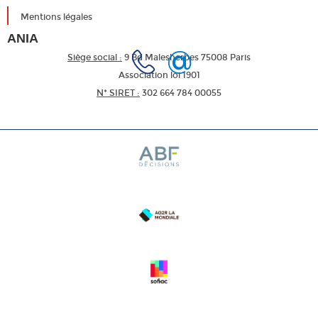
Mentions légales
ANIA
Siège social :
9 Bd Malesherbes 75008 Paris
Association loi 1901
N* SIRET :
302 664 784 00055