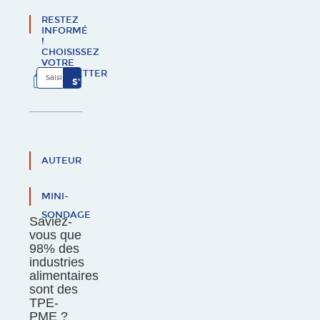
RESTEZ
INFORMÉ
!
CHOISISSEZ
VOTRE
NEWSLETTER
AUTEUR
MINI-
SONDAGE
Saviez-
vous que
98% des
industries
alimentaires
sont des
TPE-
PME ?