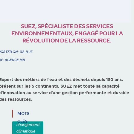
SUEZ, SPÉCIALISTE DES SERVICES
ENVIRONNEMENTAUX, ENGAGÉ POUR LA
RÉVOLUTION DE LA RESSOURCE.
POSTED ON : 02-11-17
BY : AGENCE 148
Expert des métiers de l’eau et des déchets depuis 150 ans,
présent sur les 5 continents, SUEZ met toute sa capacité
d’innovation au service d’une gestion performante et durable
des ressources.
MOTS
CLÉS
changement
climatique