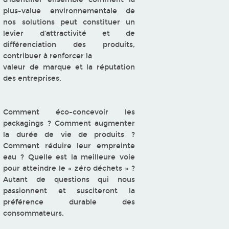
plus-value environnementale de
nos solutions peut constituer un
levier d’attractivité et de
différenciation des produits,
contribuer à renforcer la
valeur de marque et la réputation
des entreprises.
Comment éco-concevoir les
packagings ? Comment augmenter
la durée de vie de produits ?
Comment réduire leur empreinte
eau ? Quelle est la meilleure voie
pour atteindre le « zéro déchets » ?
Autant de questions qui nous
passionnent et susciteront la
préférence durable des
consommateurs.