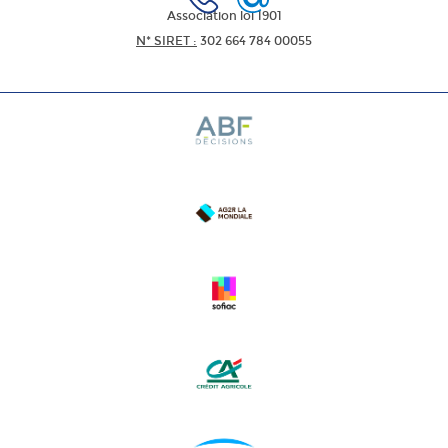
Association loi 1901
N* SIRET :
302 664 784 00055