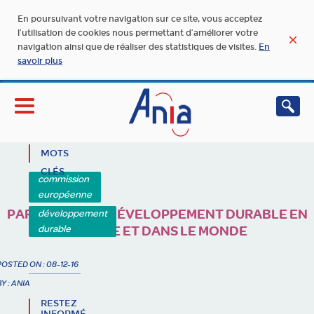
En poursuivant votre navigation sur ce site, vous acceptez
l’utilisation de cookies nous permettant d’améliorer votre
navigation ainsi que de réaliser des statistiques de visites.
En
savoir plus
MOTS
CLÉS
commission
européenne
PARVENIR À UN DÉVELOPPEMENT DURABLE EN
développement
durable
EUROPE ET DANS LE MONDE
POSTED ON : 08-12-16
BY : ANIA
RESTEZ