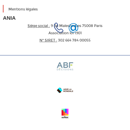
Mentions légales
ANIA
Siège social :
9 Bd Malesherbes 75008 Paris
Association loi 1901
N* SIRET :
302 664 784 00055