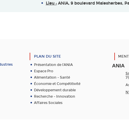
Lieu :
ANIA, 9 boulevard Malesherbes, Pa
PLAN DU SITE
MENT
dustries
Présentation de l’ANIA
ANIA
Espace Pro
Si
Alimentation – Santé
7
Économie et Compétitivité
As
Développement durable
N
Recherche – Innovation
Affaires Sociales