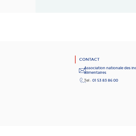
CONTACT
Association nationale des in
alimentaires
Tel :
01 53 83 86 00