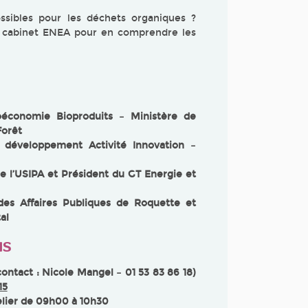
ossibles pour les déchets organiques ?
u cabinet ENEA pour en comprendre les
économie Bioproduits – Ministère de
Forêt
 développement Activité Innovation –
 l’USIPA et Président du GT Energie et
es Affaires Publiques de Roquette et
al
NS
ontact : Nicole Mangel – 01 53 83 86 18)
15
elier de 09h00 à 10h30