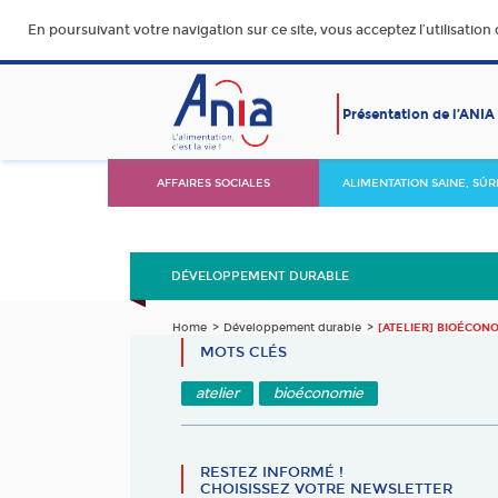
En poursuivant votre navigation sur ce site, vous acceptez l’utilisation
Présentation de l’ANIA
AFFAIRES SOCIALES
ALIMENTATION SAINE, SÛR
DURABLE ET ACCESSIBLE
DÉVELOPPEMENT DURABLE
Home
Développement durable
[ATELIER] BIOÉCON
MOTS CLÉS
atelier
bioéconomie
RESTEZ INFORMÉ !
CHOISISSEZ VOTRE NEWSLETTER