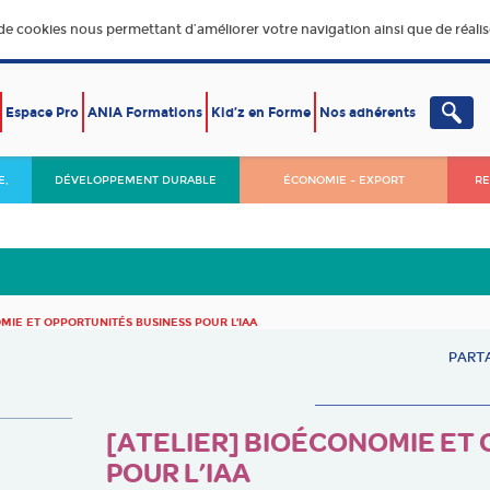
 de cookies nous permettant d’améliorer votre navigation ainsi que de réalise
Espace Pro
ANIA Formations
Kid’z en Forme
Nos adhérents
E,
DÉVELOPPEMENT DURABLE
ÉCONOMIE – EXPORT
RE
OMIE ET OPPORTUNITÉS BUSINESS POUR L’IAA
PARTA
[ATELIER] BIOÉCONOMIE ET
POUR L’IAA