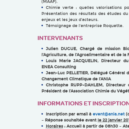
(MAAF).
Chimie verte : quelles valorisations p
Présentation des résultats des études d
enjeux et les jeux d’acteurs.
Témoignage de l’entreprise Roquette.
INTERVENANTS
Julien DUGUE, Chargé de mission Bio
l’Agriculture, de l’Agroalimentaire et de la 
Louis Marie JACQUELIN, Directeur du
ENEA Consulting
Jean-Luc PELLETIER, Délégué Général de
Changement Climatique de l’ANIA
Christophe RUPP-DAHLEM, Directeur d
Président de l’Association Chimie du Végét
INFORMATIONS ET INSCRIPTIO
Inscription par email à
event@ania.net
(c
– Réponse souhaitée avant
le 22 janvier 20
Horaires
: Accueil à partir de 08h30 – At