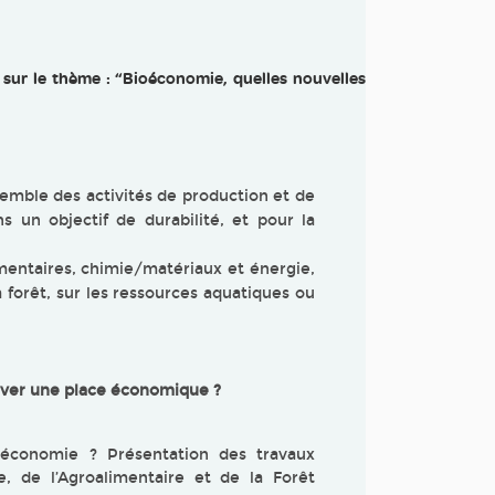
er sur le thème : “Bioéconomie, quelles nouvelles
emble des activités de production et de
s un objectif de durabilité, et pour la
alimentaires, chimie/matériaux et énergie,
la forêt, sur les ressources aquatiques ou
uver une place économique ?
ioéconomie ? Présentation des travaux
re, de l’Agroalimentaire et de la Forêt