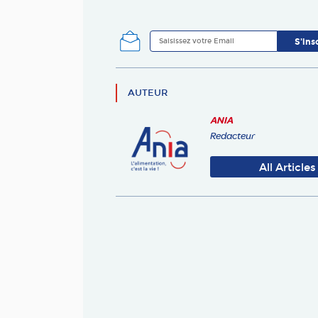
AUTEUR
ANIA
Redacteur
All Articles