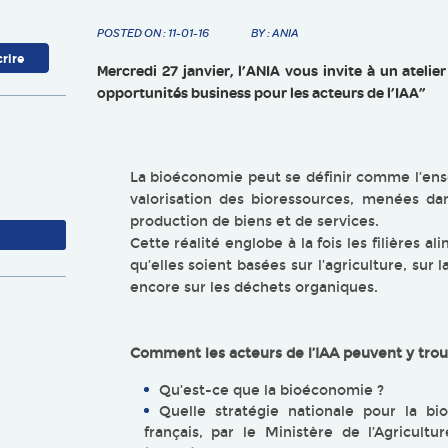
POSTED ON : 11-01-16
BY : ANIA
Mercredi 27 janvier, l’ANIA vous invite à un ateli
opportunités business pour les acteurs de l’IAA”
La bioéconomie peut se définir comme l’ens
valorisation des bioressources, menées dan
production de biens et de services.
Cette réalité englobe à la fois les filières 
qu’elles soient basées sur l’agriculture, sur 
encore sur les déchets organiques.
Comment les acteurs de l’IAA peuvent y tro
Qu’est-ce que la bioéconomie ?
Quelle stratégie nationale pour la b
français, par le Ministère de l’Agricultu