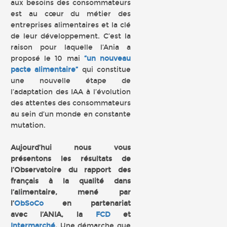
aux besoins des consommateurs
est au cœur du métier des
entreprises alimentaires et la clé
de leur développement. C’est la
raison pour laquelle l’Ania a
proposé le 10 mai
“un nouveau
pacte alimentaire”
qui constitue
une nouvelle étape de
l’adaptation des IAA à l’évolution
des attentes des consommateurs
au sein d’un monde en constante
mutation.
Aujourd’hui nous vous
présentons les résultats de
l’Observatoire du rapport des
français à la qualité dans
l’alimentaire, mené par
l’
ObSoCo
en partenariat
avec l’ANIA, la
FCD
et
Intermarché
.
Une démarche que