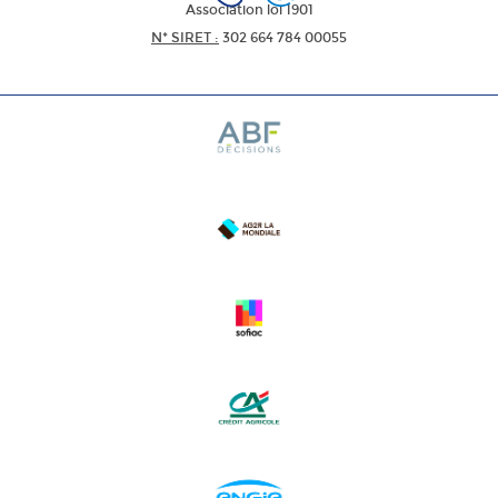
Association loi 1901
N* SIRET :
302 664 784 00055