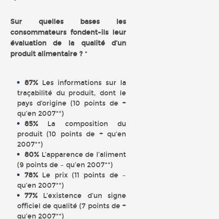
Sur quelles bases les
consommateurs fondent-ils leur
évaluation de la qualité d’un
produit alimentaire ?
*
87%
Les informations sur la
traçabilité du produit, dont le
pays d’origine (10 points de +
qu’en 2007**)
85%
La composition du
produit (10 points de + qu’en
2007**)
80%
L’apparence de l’aliment
(9 points de – qu’en 2007**)
78%
Le prix (11 points de –
qu’en 2007**)
77%
L’existence d’un signe
officiel de qualité (7 points de +
qu’en 2007**)