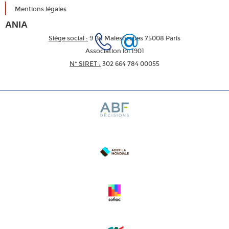
Mentions légales
ANIA
Siège social :
9 Bd Malesherbes 75008 Paris
Association loi 1901
N* SIRET :
302 664 784 00055