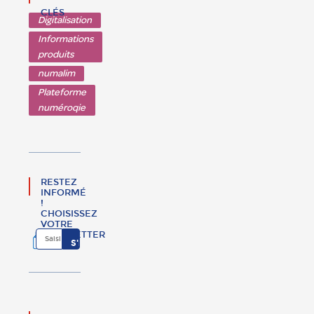
CLÉS
Digitalisation
Informations
produits
numalim
Plateforme
numéroqie
RESTEZ
INFORMÉ
!
CHOISISSEZ
VOTRE
NEWSLETTER