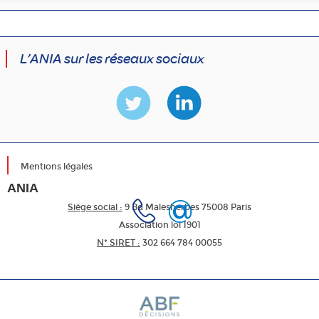
L’ANIA sur les réseaux sociaux
Mentions légales
ANIA
Siège social :
9 Bd Malesherbes 75008 Paris
Association loi 1901
N* SIRET :
302 664 784 00055