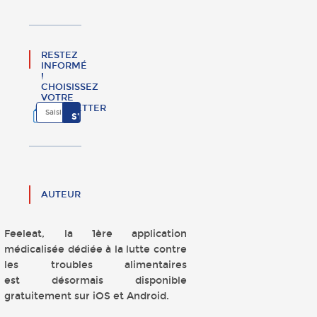
RESTEZ
INFORMÉ
!
CHOISISSEZ
VOTRE
NEWSLETTER
AUTEUR
Feeleat, la 1ère application
médicalisée dédiée à la lutte contre
les troubles alimentaires
est désormais disponible
gratuitement sur iOS et Android.