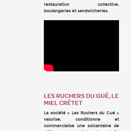
restauration collective,
boulangeries et sandwicheries.
LES RUCHERS DU GUÉ, LE
MIEL CRÉTET
La société « Les Ruchers du Gué »
valorise, conditionne et
commercialise une soixantaine de