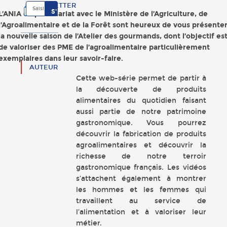
NEWSLETTER
L’ANIA en partenariat avec le Ministère de l’Agriculture, de
l’Agroalimentaire et de la Forêt sont heureux de vous présente
la nouvelle saison de l’Atelier des gourmands, dont l’objectif es
de valoriser des PME de l’agroalimentaire particulièrement
exemplaires dans leur savoir-faire.
AUTEUR
Cette web-série permet de partir à
la découverte de produits
alimentaires du quotidien faisant
aussi partie de notre patrimoine
gastronomique. Vous pourrez
découvrir la fabrication de produits
agroalimentaires et découvrir la
richesse de notre terroir
gastronomique français. Les vidéos
s’attachent également à montrer
les hommes et les femmes qui
travaillent au service de
l’alimentation et à valoriser leur
métier.