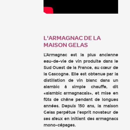
L'ARMAGNAC DE LA
MAISON GELAS
L’Armagnac est la plus ancienne
eau-de-vie de vin produite dans le
Sud Ouest de la France, au cœur de
la Gascogne. Elle est obtenue par la
distillation de vin blanc dans un
alambic à simple chauffe, dit
«alambic armagnacais», et mise en
fûts de chêne pendant de longues
années. Depuis 150 ans, la maison
Gelas perpétue l’esprit novateur de
ses aïeux en initiant des armagnacs
mono-cépages.