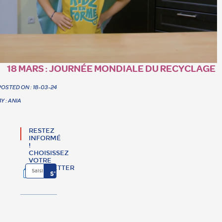
18 MARS : JOURNÉE MONDIALE DU RECYCLAGE
POSTED ON : 18-03-24
BY : ANIA
RESTEZ
INFORMÉ
!
CHOISISSEZ
VOTRE
NEWSLETTER