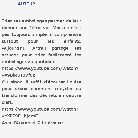
AUTEUR
Trier ses emballages permet de leur
donner une 2ème vie. Mais ce n’est
pas toujours simple à comprendre
surtout pour les enfants.
Aujourd’hui Arthur partage ses
astuces pour trier facilement les
emballages au quotidien.
https://www.youtube.com/watch?
v=9BiRSTSVf6k
Ou sinon, il suffit d’écouter Louise
pour savoir comment recycler ou
transformer des déchets en oeuvre
d’art.
https://www.youtube.com/watch?
v=XFZ9E_KjomE
Avec l’Arcom et Citeofrance