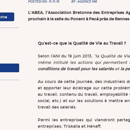
POSTED ON : 11-11-15
BY : AGENCE 148
L’ABEA, l’Association Bretonne des Entreprises A
prochain à la salle du Ponant à Pacé près de Rennes 
Qu’est-ce que la Qualité de Vie au Travail ?
Selon l’ANI du 19 juin 2013,
“la Qualité de Vi
même intitulé les actions qui permettent
conditions de travail pour les salariés
et
la p
Au cours de cette journée, des industriels 
et apporter leur éclairage sur cette problé
au travail, contenu du travail, employabilit
social, etc.) et sur les solutions à mettre 
travail des salariés.
Parmi les entreprises qui viendront partag
entreprises, Triskalia et Hénaff.