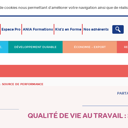
 de cookies nous permettant d’améliorer votre navigation ainsi que de réalise
Espace Pro
ANIA Formations
Kid’z en Forme
Nos adhérents
E,
DÉVELOPPEMENT DURABLE
ÉCONOMIE – EXPORT
RE
L : SOURCE DE PERFORMANCE
PARTA
QUALITÉ DE VIE AU TRAVAIL