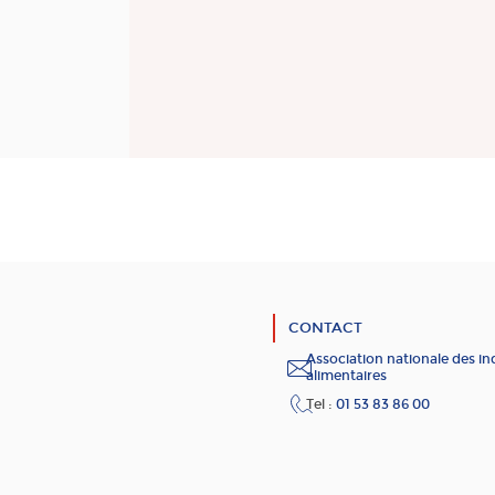
CONTACT
Association nationale des in
alimentaires
Tel :
01 53 83 86 00