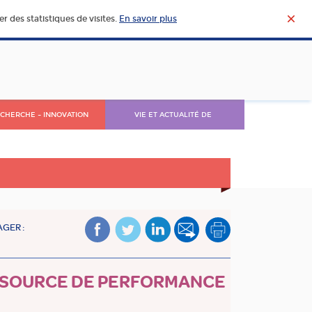
r des statistiques de visites.
En savoir plus
CHERCHE – INNOVATION
VIE ET ACTUALITÉ DE
L’AGROALIMENTAIRE
GER :
 : SOURCE DE PERFORMANCE