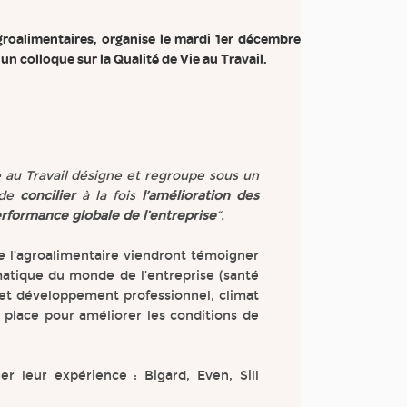
groalimentaires, organise le mardi 1er décembre
un colloque sur la Qualité de Vie au Travail.
e au Travail désigne et regroupe sous un
 de
concilier
à la fois
l’amélioration des
erformance globale de l’entreprise
“.
de l’agroalimentaire viendront témoigner
matique du monde de l’entreprise (santé
é et développement professionnel, climat
en place pour améliorer les conditions de
er leur expérience : Bigard, Even, Sill