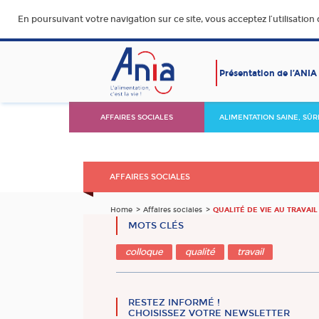
En poursuivant votre navigation sur ce site, vous acceptez l’utilisation
Présentation de l’ANIA
AFFAIRES SOCIALES
ALIMENTATION SAINE, SÛR
DURABLE ET ACCESSIBLE
AFFAIRES SOCIALES
Home
Affaires sociales
QUALITÉ DE VIE AU TRAVAI
MOTS CLÉS
colloque
qualité
travail
RESTEZ INFORMÉ !
CHOISISSEZ VOTRE NEWSLETTER