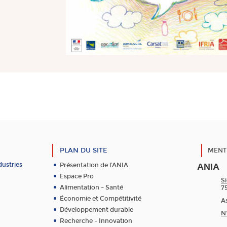
PLAN DU SITE
MENT
dustries
Présentation de l’ANIA
ANIA
Espace Pro
Si
Alimentation – Santé
7
Économie et Compétitivité
As
Développement durable
N
Recherche – Innovation