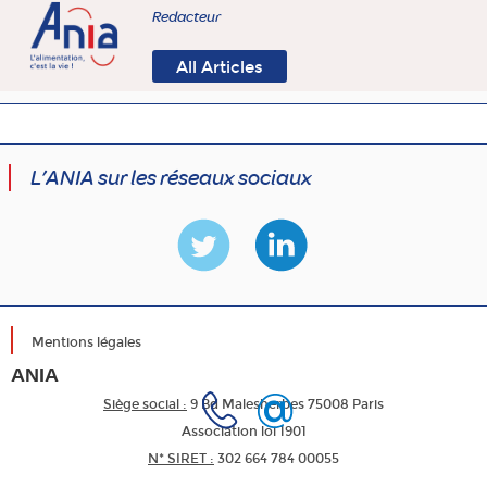
Redacteur
All Articles
L’ANIA sur les réseaux sociaux
Mentions légales
ANIA
Siège social :
9 Bd Malesherbes 75008 Paris
Association loi 1901
N* SIRET :
302 664 784 00055