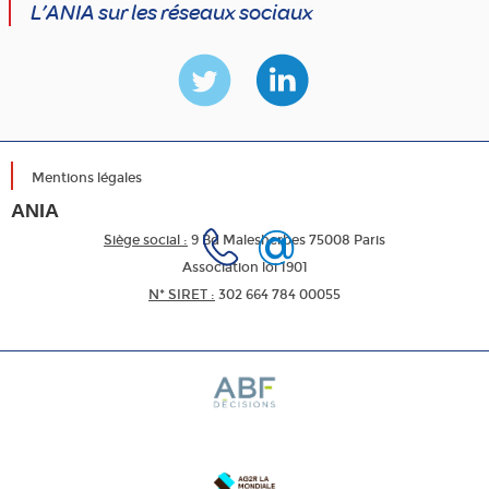
L’ANIA sur les réseaux sociaux
Mentions légales
ANIA
Siège social :
9 Bd Malesherbes 75008 Paris
Association loi 1901
N* SIRET :
302 664 784 00055